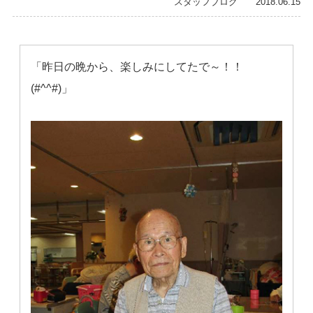
スタッフブログ 2018.06.15
「昨日の晩から、楽しみにしてたで～！！
(#^^#)」