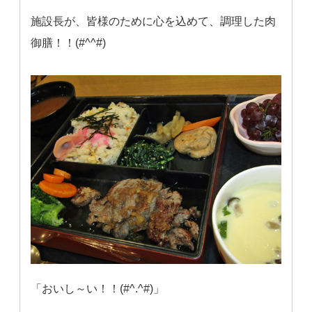
施設長が、皆様のために心を込めて、調理した肉
御膳！！(#^^#)
「おいし～い！！(#^.^#)」