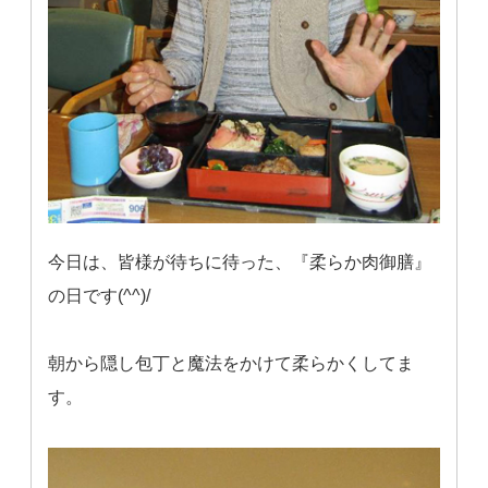
今日は、皆様が待ちに待った、『柔らか肉御膳』
の日です(^^)/
朝から隠し包丁と魔法をかけて柔らかくしてま
す。