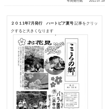
年間発行紙 2011.07.19
２０１1年7月発行 ハートピア夏号
記事をクリッ
クすると大きくなります