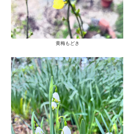
黄梅もどき