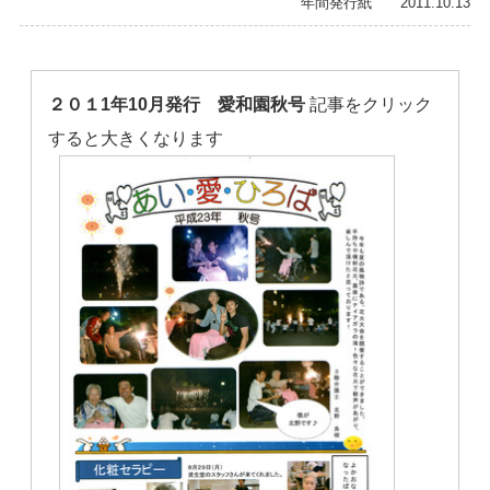
年間発行紙 2011.10.13
２０１1年10月発行 愛和園秋号
記事をクリック
すると大きくなります