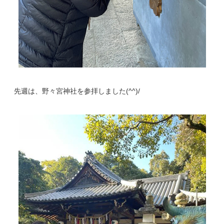
先週は、野々宮神社を参拝しました(^^)/