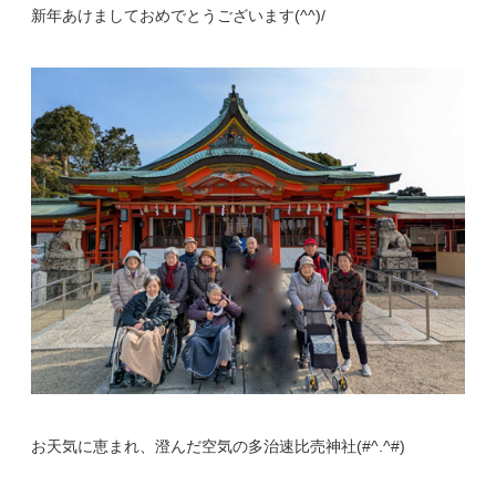
新年あけましておめでとうございます(^^)/
お天気に恵まれ、澄んだ空気の多治速比売神社(#^.^#)