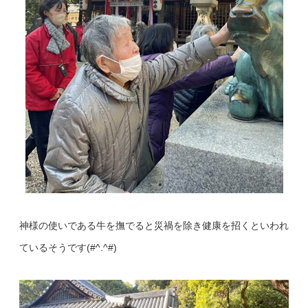
神様の使いである牛を撫でると災禍を除き健康を招くといわれ
ているそうです(#^.^#)